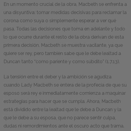
En un momento crucial de la obra, Macbeth se enfrenta a
una disyuntiva: tomar medidas decisivas para reclamar la
corona como suya o simplemente esperar a ver qué
pasa. Todas las decisiones que toma en adelante y todo
lo que ocurre durante el resto de la obra derivan de esta
primera decisión. Macbeth se muestra vacilante, ya que
quiere ser rey, pero también sabe que le debe lealtad a
Duncan tanto “como pariente y como súbdito” (1.7.13).
La tensión entre el deber y la ambición se agudiza
cuando Lady Macbeth se entera de la profecía de que su
esposo será rey e inmediatamente comienza a maquinar
estrategias para hacer que se cumpla. Ahora, Macbeth
está dividido entre la lealtad que le debe a Duncan y la
que le debe a su esposa, que no parece sentir culpa,
dudas ni remordimientos ante el oscuro acto que trama.