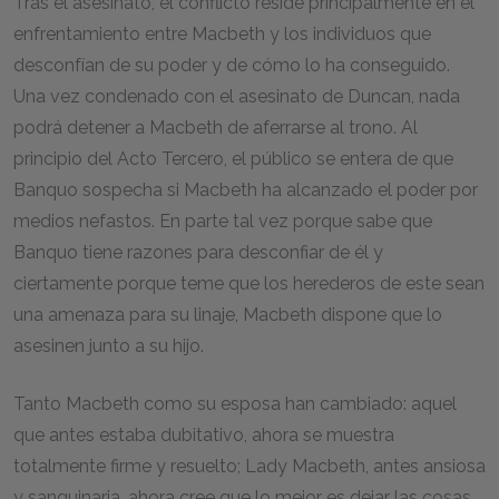
Tras el asesinato, el conflicto reside principalmente en el
enfrentamiento entre Macbeth y los individuos que
desconfían de su poder y de cómo lo ha conseguido.
Una vez condenado con el asesinato de Duncan, nada
podrá detener a Macbeth de aferrarse al trono. Al
principio del Acto Tercero, el público se entera de que
Banquo sospecha si Macbeth ha alcanzado el poder por
medios nefastos. En parte tal vez porque sabe que
Banquo tiene razones para desconfiar de él y
ciertamente porque teme que los herederos de este sean
una amenaza para su linaje, Macbeth dispone que lo
asesinen junto a su hijo.
Tanto Macbeth como su esposa han cambiado: aquel
que antes estaba dubitativo, ahora se muestra
totalmente firme y resuelto; Lady Macbeth, antes ansiosa
y sanguinaria, ahora cree que lo mejor es dejar las cosas