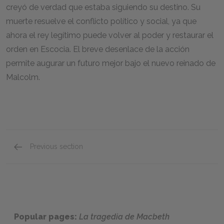
creyó de verdad que estaba siguiendo su destino. Su
muerte resuelve el conflicto político y social, ya que
ahora el rey legítimo puede volver al poder y restaurar el
orden en Escocia. El breve desenlace de la acción
permite augurar un futuro mejor bajo el nuevo reinado de
Malcolm.
Previous section
Resumen Completo de la Obra
Popular pages:
La tragedia de Macbeth