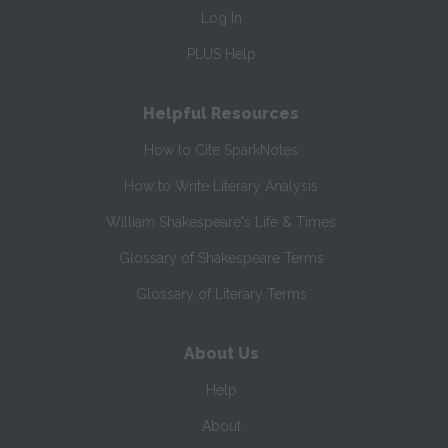
Log In
PLUS Help
Helpful Resources
How to Cite SparkNotes
How to Write Literary Analysis
William Shakespeare's Life & Times
Glossary of Shakespeare Terms
Glossary of Literary Terms
About Us
Help
About