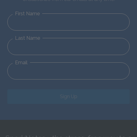
First Name
Last Name
Email
Sign Up