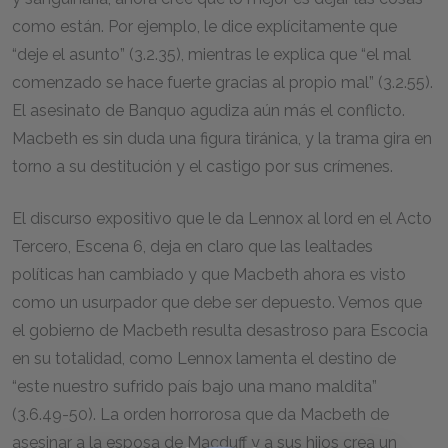
como están. Por ejemplo, le dice explícitamente que
“deje el asunto” (3.2.35), mientras le explica que “el mal
comenzado se hace fuerte gracias al propio mal” (3.2.55).
El asesinato de Banquo agudiza aún más el conflicto.
Macbeth es sin duda una figura tiránica, y la trama gira en
torno a su destitución y el castigo por sus crímenes.
El discurso expositivo que le da Lennox al lord en el Acto
Tercero, Escena 6, deja en claro que las lealtades
políticas han cambiado y que Macbeth ahora es visto
como un usurpador que debe ser depuesto. Vemos que
el gobierno de Macbeth resulta desastroso para Escocia
en su totalidad, como Lennox lamenta el destino de
“este nuestro sufrido país bajo una mano maldita”
(3.6.49-50). La orden horrorosa que da Macbeth de
asesinar a la esposa de Macduff y a sus hijos crea un