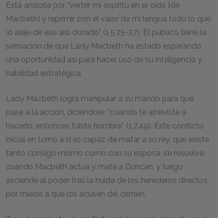
Está ansiosa por “verter mi espíritu en el oído [de
Macbeth] y reprimir con el valor de mi lengua todo lo que
lo aleje de ese aro dorado” (1.5.25-27). El público tiene la
sensación de que Lady Macbeth ha estado esperando
una oportunidad así para hacer uso de su inteligencia y
habilidad estratégica.
Lady Macbeth logra manipular a su marido para que
pase a la acción, diciéndole: “cuando te atreviste a
hacerlo, entonces fuiste hombre” (1.7.49). Este conflicto
inicial en torno a si es capaz de matar a su rey, que existe
tanto consigo mismo como con su esposa, se resuelve
cuando Macbeth actúa y mata a Duncan, y luego
asciende al poder tras la huida de los herederos directos
por miedo a que los acusen del crimen.