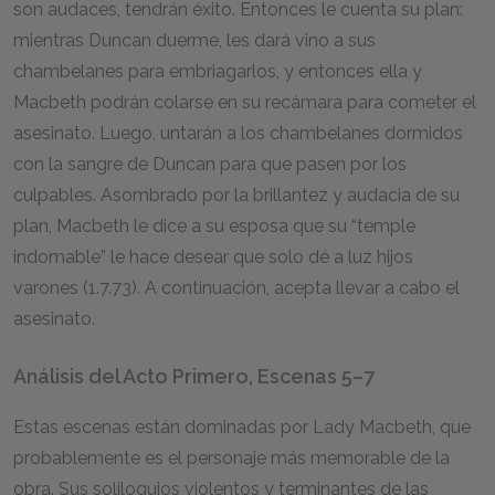
son audaces, tendrán éxito. Entonces le cuenta su plan:
mientras Duncan duerme, les dará vino a sus
chambelanes para embriagarlos, y entonces ella y
Macbeth podrán colarse en su recámara para cometer el
asesinato. Luego, untarán a los chambelanes dormidos
con la sangre de Duncan para que pasen por los
culpables. Asombrado por la brillantez y audacia de su
plan, Macbeth le dice a su esposa que su “temple
indomable” le hace desear que solo dé a luz hijos
varones (1.7.73). A continuación, acepta llevar a cabo el
asesinato.
Análisis del Acto Primero, Escenas 5–7
Estas escenas están dominadas por Lady Macbeth, que
probablemente es el personaje más memorable de la
obra. Sus soliloquios violentos y terminantes de las