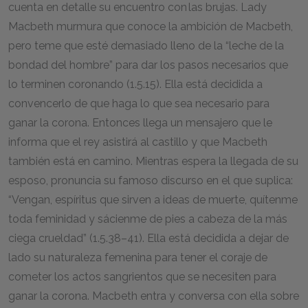
cuenta en detalle su encuentro con las brujas. Lady
Macbeth murmura que conoce la ambición de Macbeth,
pero teme que esté demasiado lleno de la “leche de la
bondad del hombre” para dar los pasos necesarios que
lo terminen coronando (1.5.15). Ella está decidida a
convencerlo de que haga lo que sea necesario para
ganar la corona. Entonces llega un mensajero que le
informa que el rey asistirá al castillo y que Macbeth
también está en camino. Mientras espera la llegada de su
esposo, pronuncia su famoso discurso en el que suplica:
“Vengan, espíritus que sirven a ideas de muerte, quítenme
toda feminidad y sácienme de pies a cabeza de la más
ciega crueldad” (1.5.38–41). Ella está decidida a dejar de
lado su naturaleza femenina para tener el coraje de
cometer los actos sangrientos que se necesiten para
ganar la corona. Macbeth entra y conversa con ella sobre