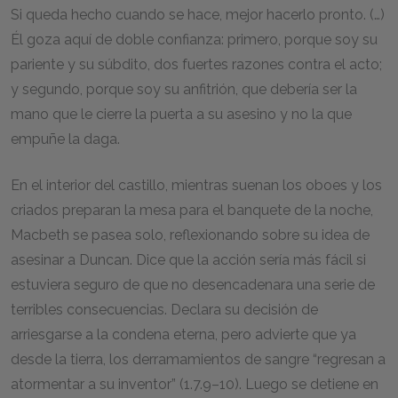
Si queda hecho cuando se hace, mejor hacerlo pronto. (…)
Él goza aquí de doble confianza: primero, porque soy su
pariente y su súbdito, dos fuertes razones contra el acto;
y segundo, porque soy su anfitrión, que debería ser la
mano que le cierre la puerta a su asesino y no la que
empuñe la daga.
En el interior del castillo, mientras suenan los oboes y los
criados preparan la mesa para el banquete de la noche,
Macbeth se pasea solo, reflexionando sobre su idea de
asesinar a Duncan. Dice que la acción sería más fácil si
estuviera seguro de que no desencadenara una serie de
terribles consecuencias. Declara su decisión de
arriesgarse a la condena eterna, pero advierte que ya
desde la tierra, los derramamientos de sangre “regresan a
atormentar a su inventor” (1.7.9–10). Luego se detiene en