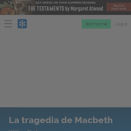
Menu
Start free trial
Log in
La tragedia de Macbeth