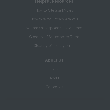
Helpful Resources
How to Cite SparkNotes
How to Write Literary Analysis
William Shakespeare's Life & Times
Glossary of Shakespeare Terms
Glossary of Literary Terms
About Us
Help
About
Contact Us