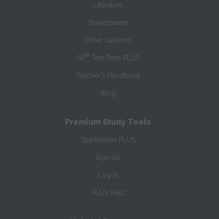
Literature
Shakespeare
Other Subjects
®
AP
Test Prep PLUS
Teacher’s Handbook
Blog
Premium Study Tools
SparkNotes PLUS
Sign Up
Log In
PLUS Help