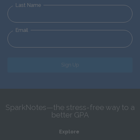
Last Name
Email
Sign Up
SparkNotes—the stress-free way to a
better GPA
Explore