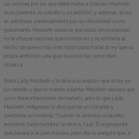
las razones por las que debe matar a Duncan: Macbeth
es su pariente, su súbdito y su anfitrión; y, además, el rey
es admirado universalmente por su virtuosidad como
gobernante. Macbeth observa que estas circunstancias
no le ofrecen razones que lo motiven y se enfrenta al
hecho de que no hay más razón para matar al rey que su
propia ambición, una guía de poco fiar, como bien
observa.
Entra Lady Macbeth y le dice a su esposo que el rey ya
ha cenado y que lo manda a llamar. Macbeth declara que
ya no tiene intenciones de matarlo, ante lo que Lady
Macbeth, indignada, le dice que es un cobarde y
cuestiona su hombría: “Cuando te atreviste a hacerlo,
entonces fuiste hombre”, le dice (1.7.49). Él le pregunta
qué pasará si el plan fracasa, pero ella le asegura que, si