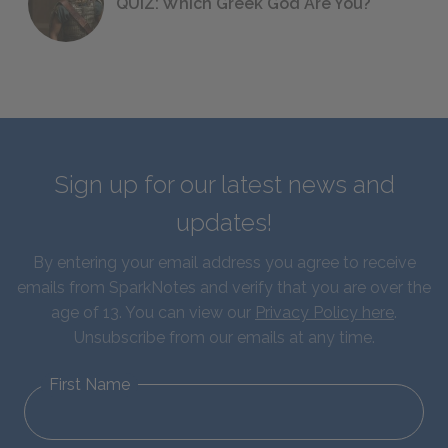
QUIZ: Which Greek God Are You?
Sign up for our latest news and
updates!
By entering your email address you agree to receive
emails from SparkNotes and verify that you are over the
age of 13. You can view our
Privacy Policy here
.
Unsubscribe from our emails at any time.
First Name