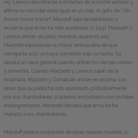
rey, Lennox describe las tormentas de la noche anterior y
afirma no recordar nada igual en su vida. Al grito de: “Oh,
¡horror, horror, horror!”, Macduff sale de habitación y
exclama que el rey ha sido asesinado (2.3.59). Macbeth y
Lennox entran de prisa, mientras aparece Lady
Macbeth expresando su horror ante la idea de que
semejante acto se haya cometido bajo su techo. Se
desata un caos general cuando entran los demás nobles
y sirvientes. Cuando Macbeth y Lennox salen de la
recámara, Malcolm y Donalbain entran en escena. Les
dicen que su padre ha sido asesinado, probablemente
por sus chambelanes, a quienes encontraron con puñales
ensangrentados. Macbeth declara que en su ira ha
matado a los chambelanes.
Macduff parece sospechar de estas nuevas muertes, lo