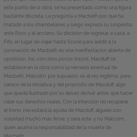
este punto de la obra, se ha presentado como una figura
bastante discreta. Le pregunta a Macbeth por qué ha
matado a los chambelanes y luego expresa su sospecha
ante Ross y el anciano. Su decisión de regresar a casa, a
Fife, en lugar de viajar hasta Scone para asistir a la
coronación de Macbeth es una manifestación abierta de
oposición. Así, con unos pocos trazos, Macduff se
establece en la obra como la némesis eventual de
Macbeth. Malcolm, por supuesto, es el rey legítimo, pero
carece de la iniciativa y del propósito de Macduff, algo
que queda ilustrado por su deseo de huir antes que hacer
valer sus derechos reales. Con la intención de recuperar
el trono, necesitará la ayuda de Macduff, alguien con
voluntad mucho más firme, y será este, y no Malcolm,
quien asuma la responsabilidad de la muerte de
Macbeth.