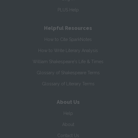
PLUS Help
Helpful Resources
How to Cite SparkNotes
How to Write Literary Analysis
William Shakespeare's Life & Times
Glossary of Shakespeare Terms
Glossary of Literary Terms
About Us
Help
About
Contact Us