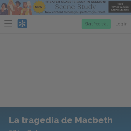
Menu
Start free trial
Log in
La tragedia de Macbeth