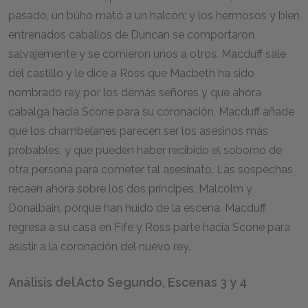
pasado, un búho mató a un halcón; y los hermosos y bien
entrenados caballos de Duncan se comportaron
salvajemente y se comieron unos a otros. Macduff sale
del castillo y le dice a Ross que Macbeth ha sido
nombrado rey por los demás señores y que ahora
cabalga hacia Scone para su coronación. Macduff añade
que los chambelanes parecen ser los asesinos más
probables, y que pueden haber recibido el soborno de
otra persona para cometer tal asesinato. Las sospechas
recaen ahora sobre los dos príncipes, Malcolm y
Donalbain, porque han huido de la escena. Macduff
regresa a su casa en Fife y Ross parte hacia Scone para
asistir a la coronación del nuevo rey.
Análisis del Acto Segundo, Escenas 3 y 4