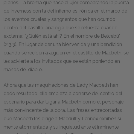
planes. La broma que hace el ujier comparando la puerta
de Inverness con la del infierno es irónica en el marco de
los eventos crueles y sangrientos que han ocurrido
dentro del castillo, analogía que se refuerza cuando
exclama: “¿Quién está ahí? En el nombre de Belcebú”
(2.3.3). En lugar de dar una bienvenida y una bendición
cuando se reciben a alguien en el castillo de Macbeth, se
les advierte a los invitados que se están poniendo en
manos del diablo.
Ahora que las maquinaciones de Lady Macbeth han
dado resultado, ella empieza a correrse del centro del
escenario para dar lugar a Macbeth como el personaje
más convincente de la obra. Las frases entrecortadas
que Macbeth les dirige a Macduff y Lennox exhiben su
mente atormentada y su inquietud ante el inminente