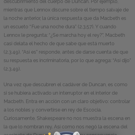
descubrimiento del cuerpo de Duncan. Por ejemplo,
mientras que Lennox discurre sobre el tiempo salvaje de
la noche anterior, la única respuesta que da Macbeth es
un escueto “ Fue una noche dura” (2.3.57). Y cuando
Lennox le pregunta: “¿Se marcha hoy el rey?”, Macbeth
casi delata el hecho de que sabe que está muerto
(2.3.49). “Así es” responde, antes de darse cuenta de que
su respuesta es incriminatoria, por lo que agrega: “Así dijo”
(2.3.49).
Una vez que descubren el cadáver de Duncan, es como
si se hubiera activado un interruptor en el interior de
Macbeth. Entra en acción con un claro objetivo: controlar
a los nobles y convertirse en rey de Escocia.
Curiosamente, Shakespeare no nos muestra la escena en
la que lo nombran rey. Así como nos negó la escena del