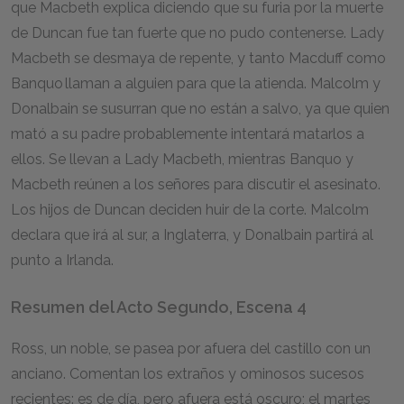
que Macbeth explica diciendo que su furia por la muerte
de Duncan fue tan fuerte que no pudo contenerse. Lady
Macbeth se desmaya de repente, y tanto Macduff como
Banquo llaman a alguien para que la atienda. Malcolm y
Donalbain se susurran que no están a salvo, ya que quien
mató a su padre probablemente intentará matarlos a
ellos. Se llevan a Lady Macbeth, mientras Banquo y
Macbeth reúnen a los señores para discutir el asesinato.
Los hijos de Duncan deciden huir de la corte. Malcolm
declara que irá al sur, a Inglaterra, y Donalbain partirá al
punto a Irlanda.
Resumen del Acto Segundo, Escena 4
Ross, un noble, se pasea por afuera del castillo con un
anciano. Comentan los extraños y ominosos sucesos
recientes: es de día, pero afuera está oscuro; el martes