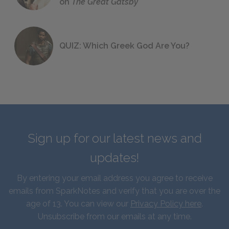
on
The Great Gatsby
QUIZ: Which Greek God Are You?
Sign up for our latest news and
updates!
By entering your email address you agree to receive
emails from SparkNotes and verify that you are over the
age of 13. You can view our
Privacy Policy here
.
Unsubscribe from our emails at any time.