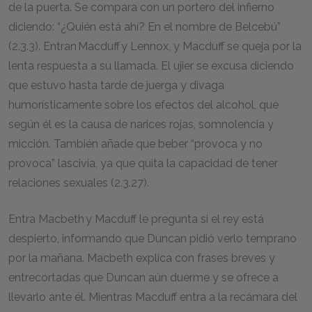
de la puerta. Se compara con un portero del infierno
diciendo: “¿Quién está ahí? En el nombre de Belcebú”
(2.3.3). Entran Macduff y Lennox, y Macduff se queja por la
lenta respuesta a su llamada. El ujier se excusa diciendo
que estuvo hasta tarde de juerga y divaga
humorísticamente sobre los efectos del alcohol, que
según él es la causa de narices rojas, somnolencia y
micción. También añade que beber “provoca y no
provoca” lascivia, ya que quita la capacidad de tener
relaciones sexuales (2.3.27).
Entra Macbeth y Macduff le pregunta si el rey está
despierto, informando que Duncan pidió verlo temprano
por la mañana. Macbeth explica con frases breves y
entrecortadas que Duncan aún duerme y se ofrece a
llevarlo ante él. Mientras Macduff entra a la recámara del