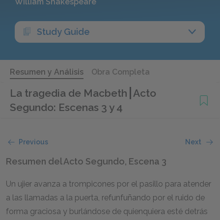
William Shakespeare
Study Guide
Resumen y Análisis
Obra Completa
La tragedia de Macbeth
Acto
Segundo: Escenas 3 y 4
Previous
Next
Resumen del Acto Segundo, Escena 3
Un ujier avanza a trompicones por el pasillo para atender
a las llamadas a la puerta, refunfuñando por el ruido de
forma graciosa y burlándose de quienquiera esté detrás